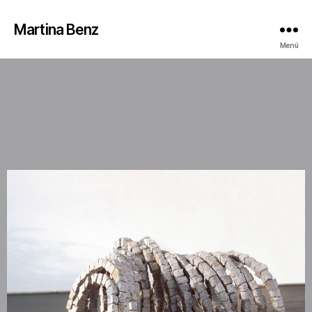
Martina Benz
Menü