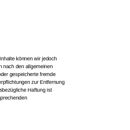
r Inhalte können wir jedoch
en nach den allgemeinen
 oder gespeicherte fremde
rpflichtungen zur Entfernung
sbezügliche Haftung ist
tsprechenden