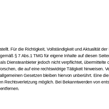
ellt. Für die Richtigkeit, Vollständigkeit und Aktualität de
 gemäß § 7 Abs.1 TMG für eigene Inhalte auf diesen Seit
ls Diensteanbieter jedoch nicht verpflichtet, übermittelte
schen, die auf eine rechtswidrige Tätigkeit hinweisen. Ve
llgemeinen Gesetzen bleiben hiervon unberührt. Eine die
eten Rechtsverletzung möglich. Bei Bekanntwerden von en
entfernen.