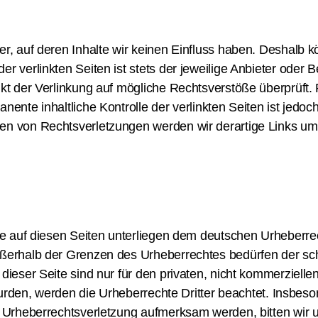
er, auf deren Inhalte wir keinen Einfluss haben. Deshalb k
 verlinkten Seiten ist stets der jeweilige Anbieter oder B
nkt der Verlinkung auf mögliche Rechtsverstöße überprüft.
nente inhaltliche Kontrolle der verlinkten Seiten ist jedo
den von Rechtsverletzungen werden wir derartige Links u
ke auf diesen Seiten unterliegen dem deutschen Urheberrech
ußerhalb der Grenzen des Urheberrechtes bedürfen der sc
dieser Seite sind nur für den privaten, nicht kommerzielle
 wurden, werden die Urheberrechte Dritter beachtet. Insbeso
ne Urheberrechtsverletzung aufmerksam werden, bitten wi