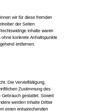
önnen wir für diese fremden
etreiber der Seiten
 Rechtswidrige Inhalte waren
ch ohne konkrete Anhaltspunkte
mgehend entfernen.
t. Die Vervielfältigung,
hriftlichen Zustimmung des
n Gebrauch gestattet. Soweit
ndere werden Inhalte Dritter
r um einen entsprechenden